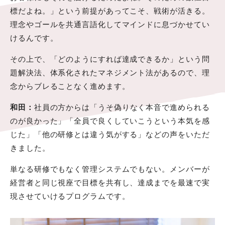
標だよね。」という前提があってこそ、戦術が活きる。
理念やゴールを共通言語化してマインドに息づかせてい
けるんです。
その上で、「どのようにすれば達成できるか」という問
題解決法、体系化されたマネジメント法があるので、理
念からブレることなく進めます。
和田：
社員の方からは「うそ偽りなく本音で進められる
のが良かった」「全員で良くしていこうという本気を感
じた」「他の研修とは違う気がする」などの声をいただ
きました。
単なる研修でもなく管理システムでもない。メンバーが
経営者と同じ視座で目標を共有し、達成までを最速で実
現させていけるプログラムです。