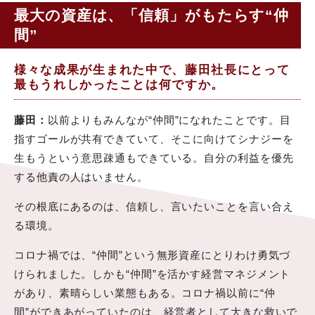
最大の資産は、「信頼」がもたらす“仲
間”
様々な成果が生まれた中で、藤田社長にとって
最もうれしかったことは何ですか。
藤田：
以前よりもみんなが“仲間”になれたことです。目
指すゴールが共有できていて、そこに向けてシナジーを
生もうという意思疎通もできている。自分の利益を優先
する他責の人はいません。
その根底にあるのは、信頼し、言いたいことを言い合え
る環境。
コロナ禍では、“仲間”という無形資産にとりわけ勇気づ
けられました。しかも“仲間”を活かす経営マネジメント
があり、素晴らしい業態もある。コロナ禍以前に“仲
間”ができあがっていたのは、経営者として大きな救いで