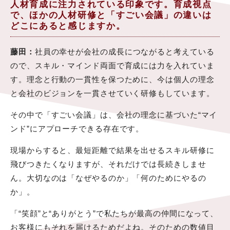
人材育成に注力されている印象です。育成視点
で、ほかの人材研修と「すごい会議」の違いは
どこにあると感じますか。
藤田：
社員の幸せが会社の成長につながると考えている
ので、スキル・マインド両面で育成には力を入れていま
す。理念と行動の一貫性を保つために、今は個人の理念
と会社のビジョンを一貫させていく研修もしています。
その中で「すごい会議」は、会社の理念に基づいた“マイ
ンド”にアプローチできる存在です。
現場からすると、最短距離で結果を出せるスキル研修に
飛びつきたくなりますが、それだけでは長続きしませ
ん。大切なのは「なぜやるのか」「何のためにやるの
か」。
「“笑顔”と“ありがとう”で私たちが最高の仲間になって、
お客様にもそれを届けるためだよね。そのための数値目