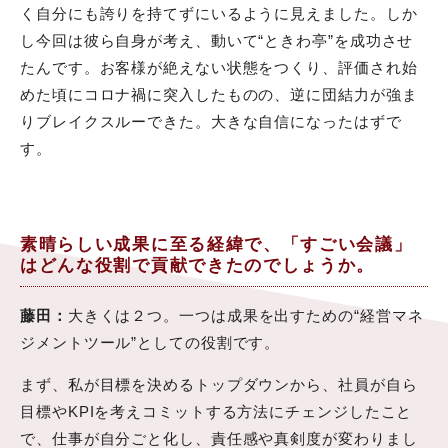
く自分にも誇りを持てずにいるように見えました。しか
し今回は彼ら自身が考え、動いて“ときわ亭”を成功させ
たんです。お客様が絶えない状態をつくり、評価され始
めた頃にコロナ禍に突入したものの、逆に団結力が強ま
りブレイクスルーできた。大きな自信になったはずで
す。
素晴らしい成果に至る経緯で、「すごい会議」
はどんな役割で貢献できたのでしょうか。
藤田：
大きくは２つ。一つは成果を出すための“経営マネ
ジメントツール”としての役割です。
まず、私が目標を決めるトップダウンから、社員が自ら
目標やKPIを考えコミットする方法にチェンジしたこと
で、仕事が自分ごと化し、責任感や真剣度が変わりまし