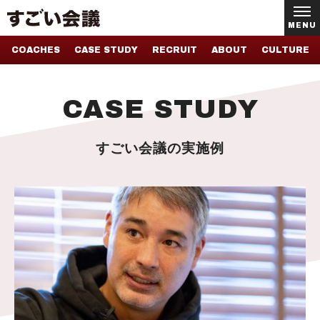
MENU
COACHES
CASE STUDY
RECRUIT
ABOUT
CULTURE
CASE STUDY
すごい会議の実施例