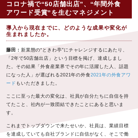
コロナ禍で“50店舗出店”、“年間外食
アワード受賞”を生むマネジメント
導入から現在までに、どのような成果や変化が
生まれましたか。
藤田：
新業態の“ときわ亭”にチャレンジするにあたり、
「2年で50店舗出店」という目標を掲げ、達成しまし
た。その結果「外食産業界でその年に活躍した人、話題
になった人」が選ばれる2021年の外食
2021年の外食アワ
ード
もいただきました。
ここに至った最大の変化は、社員が自分たちに自信を持
てたこと、社内が一致団結できたことにあると思いま
す。
これまでトップダウンで来たせいか、社員は、業績目標
を達成していても自社ブランドに自信がなく、そこで働