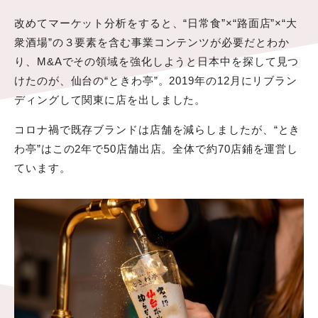
改めてマーケット分析をすると、“日常食”×“路面店”×“大
衆酒場”の３要素を含む事業コンテンツが必要だとわか
り、M&Aでその領域を強化しようと日本中を探して見つ
けたのが、仙台の“ときわ亭”。2019年の12月にリブラン
ディングして関東に店を出しました。
コロナ禍で既存ブランドは店舗を減らしましたが、“とき
わ亭”はこの2年で50店舗出店。全体で約70店鋪を運営し
ています。