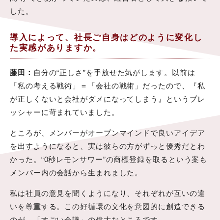
した。
導入によって、社長ご自身はどのように変化し
た実感がありますか。
藤田：
自分の“正しさ”を手放せた気がします。以前は
「私の考える戦術」＝「会社の戦術」だったので、『私
が正しくないと会社がダメになってしまう』というプレ
ッシャーに苛まれていました。
ところが、メンバーがオープンマインドで良いアイデア
を出すようになると、実は彼らの方がずっと優秀だとわ
かった。“0秒レモンサワー”の商標登録を取るという案も
メンバー内の会話から生まれました。
私は社員の意見を聞くようになり、それぞれが互いの違
いを尊重する。この好循環の文化を意図的に創造できる
のが、「すごい会議」の偉大なところです。