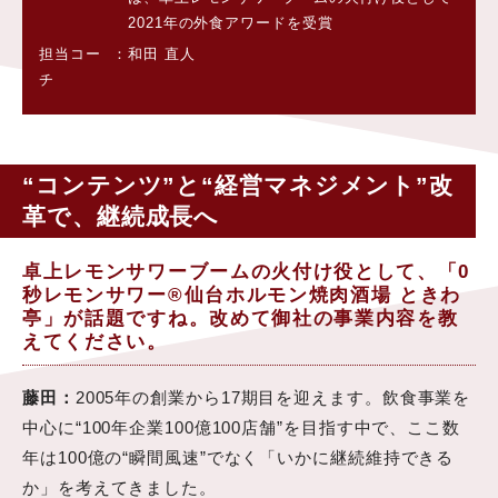
2021年の外食アワードを受賞
担当コー
和田 直人
チ
“コンテンツ”と“経営マネジメント”改
革で、継続成長へ
卓上レモンサワーブームの火付け役として、「0
秒レモンサワー®︎仙台ホルモン焼肉酒場 ときわ
亭」が話題ですね。改めて御社の事業内容を教
えてください。
藤田：
2005年の創業から17期目を迎えます。飲食事業を
中心に“100年企業100億100店舗”を目指す中で、ここ数
年は100億の“瞬間風速”でなく「いかに継続維持できる
か」を考えてきました。