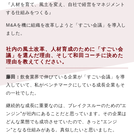
『人材を育て、風土を変え、自社で経営をマネジメント
する仕組みをつくる』
M&Aを機に組織を改革しようと「すごい会議」を導入し
ました。
社内の風土改革、人材育成のために「すごい会
議」を選んだ理由、そして和田コーチに決めた
理由を教えてください。
藤田：
飲食業界で伸びている企業が「すごい会議」を導
入していて、私がベンチマークにしている成長企業もそ
の一社でした。
継続的な成長に重要なのは、ブレイクスルーのための“エ
ンジン”が社内にあることだと思っています。その企業は
どんな業態でも成功させていたので、きっと“エンジ
ン”となる仕組みがある。真似したいと思いました。