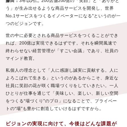
藤田：
3年以内に“200店舗200億の「笑顔」と「ありがと
う」が生み出せるような商品サービスを開発し、世界
No.1サービスをつくるイノベーターになる”というのが一
つのビジョンです。
世の中に必要とされる商品サービスをつくることができ
れば、200億は実現できるはずです。それを瞬間風速で
終わらせない経営管理が「すごい会議」であり、社員の
マインド教育。
私個人の理念として「人に感謝し誠実に貢献する。人に
よろこばれて生きる」というのがあるからこそ、身近な
社員に笑顔の花が咲く職場づくりをしていきたい。一人
ひとりが仕事を通じて「美味しい、楽しい、新しい空間
をつくる“場づくり”のプロ」になることで、プライベー
トの“場”も豊かに創造していけるはずですから。
ビジョンの実現に向けて、今後はどんな課題が