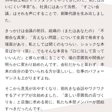
いにくい“本音”も、社員にはあって当然。「すごい会
議」はそれを声にすることで、新陳代謝を生み出しまし
た。
きっかけは会議の初日。組織の（またはあなたの）「不
都合な真実」「言えない問題」について全員で発表する
場面があり、私としては聞くのもつらい、ショックな本
音ばかり（笑）。でもそんな本音を『口に出して言って
いいんだ』と彼らが感じることで、場の雰囲気や関係が
明らかに変わり始めたんです。会社だからと装わず、本
来の自分の姿でいられる方が楽しいし、仕事のパフォー
マンスも上がりますよね。
そこから意見が出やすくなり、前向きな会話やワクワク
するアイデアが出始めました。「楽しい雰囲気の店づく
りを」と店舗に求める前に、私たち本部メンバーが団結
すべきだったんです。