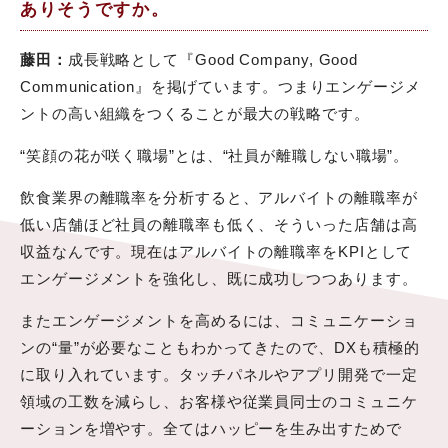
ありそうですか。
藤田：
成長戦略として『Good Company, Good
Communication』を掲げています。つまりエンゲージメ
ントの高い組織をつくることが最大の戦略です。
“笑顔の花が咲く職場”とは、“社員が離職しない職場”。
飲食業界の離職率を分析すると、アルバイトの離職率が
低い店舗ほど社員の離職率も低く、そういった店舗は高
収益なんです。現在はアルバイトの離職率をKPIとして
エンゲージメントを強化し、既に成功しつつあります。
またエンゲージメントを高めるには、コミュニケーショ
ンの“量”が必要なこともわかってきたので、DXも積極的
に取り入れています。タッチパネルやアプリ開発で一定
領域の工数を減らし、お客様や従業員同士のコミュニケ
ーションを増やす。全てはハッピーを生み出すためで