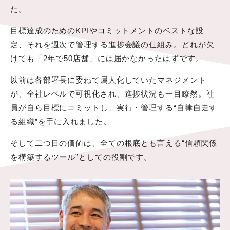
た。
目標達成のためのKPIやコミットメントのベストな設
定、それを週次で管理する進捗会議の仕組み。どれが欠
けても「2年で50店舗」には届かなかったはずです。
以前は各部署長に委ねて属人化していたマネジメント
が、全社レベルで可視化され、進捗状況も一目瞭然。社
員が自ら目標にコミットし、実行・管理する“自律自走す
る組織”を手に入れました。
そして二つ目の価値は、全ての根底とも言える“信頼関係
を構築するツール”としての役割です。