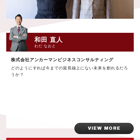
和田 直人
わだ なおと
株式会社アンカーマンビジネスコンサルティング
どのようにすれば今までの延長線上にない未来を創れるだろ
うか？
VIEW MORE