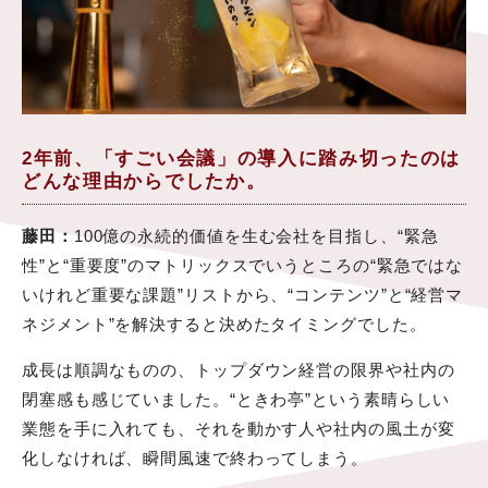
2年前、「すごい会議」の導入に踏み切ったのは
どんな理由からでしたか。
藤田：
100億の永続的価値を生む会社を目指し、“緊急
性”と“重要度”のマトリックスでいうところの“緊急ではな
いけれど重要な課題”リストから、“コンテンツ”と“経営マ
ネジメント”を解決すると決めたタイミングでした。
成長は順調なものの、トップダウン経営の限界や社内の
閉塞感も感じていました。“ときわ亭”という素晴らしい
業態を手に入れても、それを動かす人や社内の風土が変
化しなければ、瞬間風速で終わってしまう。