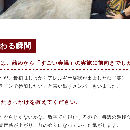
変わる瞬間
んは、始めから「すごい会議」の実施に前向きでし
すが、最初はしっかりアレルギー症状が出ましたね（笑）
ラインで参加したい」と言い出すメンバーもいました。
めたきっかけを教えてください。
たからじゃないかな。数字で可視化するので、毎週の進捗
肯定感が上がり、前のめりになっていった気がします。