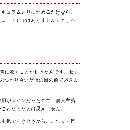
リキュラム通りに進めるだけなら、
（コーチ）ではありません」とする
の間に驚くことが起きたんです。セッ
のぶつかり合いが僕の目の前で起きま
雇用がメインだったので、個人主義
分ごとだったとは思えません。
に本気で向き合うから、これまで気