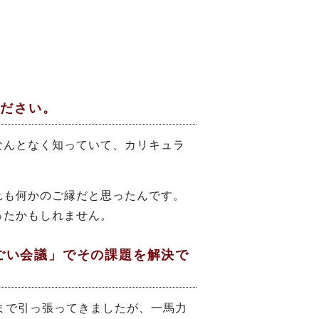
ください。
なんとなく知っていて、カリキュラ
れも何かのご縁だと思ったんです。
ったかもしれません。
ごい会議」でその課題を解決で
まで引っ張ってきましたが、一馬力