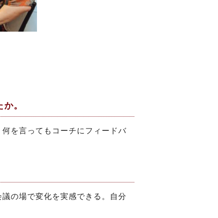
たか。
。何を言ってもコーチにフィードバ
会議の場で変化を実感できる。自分