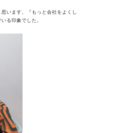
と思います。『もっと会社をよくし
でいる印象でした。