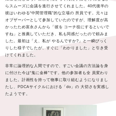
らスムーズに会議を進行させてくれました。40代後半の
彼はいわゆる“中間管理職”的な立場の 所員です。元々は
オブザーバーとして参加していたのですが、理解度が高
かったため富永さんから「彼を コーチ役にするといいで
すね」と推薦していただき、私も同感だったので頼みま
した。最初は「え、私が やるんですか?」と一瞬びっく
りした様子でしたが、すぐに「わかりました」と引き受
けてくれました。
非常に論理的な人間ですので、すごい会議の方法論を身
に付けた今は“鬼に金棒”です。他の参加者も全 員変わり
ました。計画性を持って物事に取り組むようになりまし
たし、PDCAサイクルにおける「do」の 大切さを実感し
たようです。