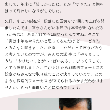
出して、年末に「惜しかったね」とか「で きた」と胸を
はって終わりになりがちでした。
先日、すごい会議が一段落した区切りで2回打ち上げを開
催したんです。富永さんがいる席では本音が出 ないだろ
うから(笑)、所員だけでも1回やったんですね。そこで
「実は来年もやりたいと思ってるんだけ ど……どう?」
とみんなに聞きました。正直、「やだ」って言うだろう
と考えていたのですが、みんなの返 事は「やりましょ
う!」「やりたいことがいっぱいある」。びっくりして、
とても感動しました。年が明け たら戦略的フォーカスの
設定からみんなで取り組むことが決まっています。どの
ような戦略的フォーカス が立てられるのかまだわかりま
せんが、きっと面白いことになるでしょう。