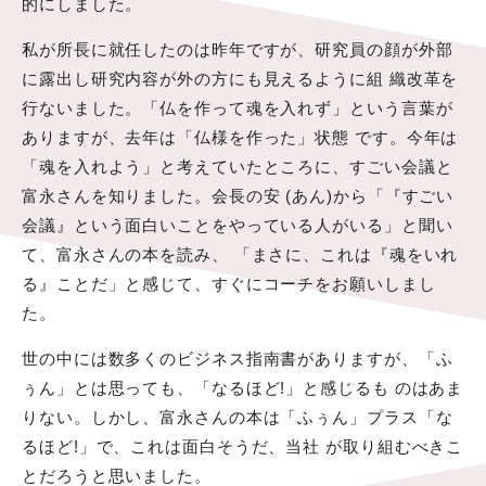
的にしました。
私が所長に就任したのは昨年ですが、研究員の顔が外部
に露出し研究内容が外の方にも見えるように組 織改革を
行ないました。「仏を作って魂を入れず」という言葉が
ありますが、去年は「仏様を作った」状態 です。今年は
「魂を入れよう」と考えていたところに、すごい会議と
富永さんを知りました。会長の安 (あん)から「『すごい
会議』という面白いことをやっている人がいる」と聞い
て、富永さんの本を読み、 「まさに、これは『魂をいれ
る』ことだ」と感じて、すぐにコーチをお願いしまし
た。
世の中には数多くのビジネス指南書がありますが、「ふ
ぅん」とは思っても、「なるほど!」と感じるも のはあま
りない。しかし、富永さんの本は「ふぅん」プラス「な
るほど!」で、これは面白そうだ、当社 が取り組むべきこ
とだろうと思いました。