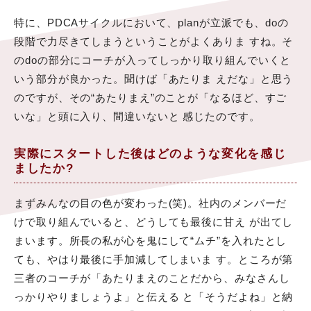
特に、PDCAサイクルにおいて、planが立派でも、doの
段階で力尽きてしまうということがよくありま すね。そ
のdoの部分にコーチが入ってしっかり取り組んでいくと
いう部分が良かった。聞けば「あたりま えだな」と思う
のですが、その“あたりまえ”のことが「なるほど、すご
いな」と頭に入り、間違いないと 感じたのです。
実際にスタートした後はどのような変化を感じ
ましたか?
まずみんなの目の色が変わった(笑)。社内のメンバーだ
けで取り組んでいると、どうしても最後に甘え が出てし
まいます。所長の私が心を鬼にして“ムチ”を入れたとし
ても、やはり最後に手加減してしまいま す。ところが第
三者のコーチが「あたりまえのことだから、みなさんし
っかりやりましょうよ」と伝える と「そうだよね」と納