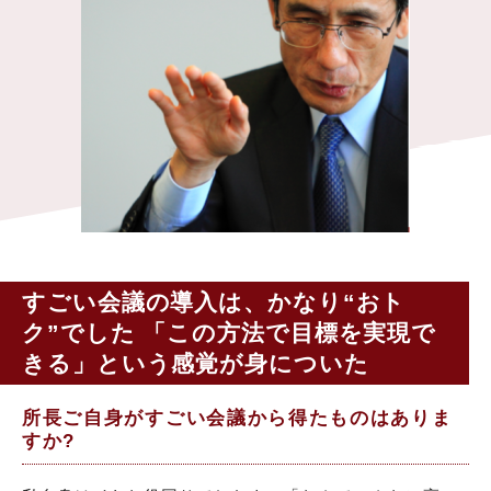
すごい会議の導入は、かなり“おト
ク”でした 「この方法で目標を実現で
きる」という感覚が身についた
所長ご自身がすごい会議から得たものはありま
すか?