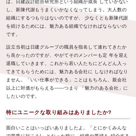
は、日建設計総合研究所という組織が成長 していかない
し、新陳代謝もうまくいかなくなってしまう。大人数の
組織にするつもりはないのですが、 少なくとも新陳代謝
を続けるためには、魅力ある組織でなければならないの
です。
設立当初は日建グループの職員を指名して連れてきたか
ら良かったのですが、やがてそのメンバーも定 年を迎え
退職していきます。これから若い人たちにどんどん入っ
てきてもらうためには、魅力ある会社に しなければなり
ません。「いい仕事ができる」ことはもちろん、親会社
以上に対価がもらえる――つまり 「魅力のある会社」に
したいのです。
特にユニークな取り組みはありましたか?
面白いことはいっぱいありましたよ。「とにかくみんな
で営業に行こう!」となった時に、組織や業績を 紹介する