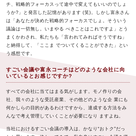
チ、戦略的フォーカスって途中で変えてもいいのでしょ
うか?」と発言した記憶があります (笑)。しかし富永さん
は「あなたが決めた戦略的フォーカスでしょ。そういう
議論は一切無し。いまやる べきことはこれですよ」とう
まくかわされ、私たちも「言われてみればそうですね」
と納得して、「ここま でついてくることができた」とい
う感想です。
すごい会議や富永コーチはどのような会社に向
いているとお感じですか?
すべての会社に当てはまる気がします。モノ作りの会
社、我々のような受託産業、その他どのような企 業にも
何かしらの目的があるわけですから、達成する方法をみ
んなで考え管理していくことが必要になり ますよね。
当社におけるすごい会議の導入は、かなり“おトク”だっ