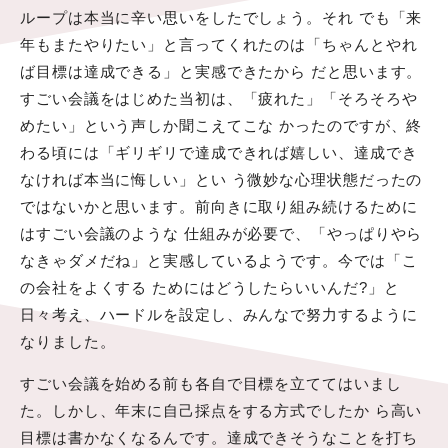
ループは本当に辛い思いをしたでしょう。それ でも「来
年もまたやりたい」と言ってくれたのは「ちゃんとやれ
ば目標は達成できる」と実感できたから だと思います。
すごい会議をはじめた当初は、「疲れた」「そろそろや
めたい」という声しか聞こえてこな かったのですが、終
わる頃には「ギリギリで達成できれば嬉しい、達成でき
なければ本当に悔しい」とい う微妙な心理状態だったの
ではないかと思います。前向きに取り組み続けるために
はすごい会議のような 仕組みが必要で、「やっぱりやら
なきゃダメだね」と実感しているようです。今では「こ
の会社をよくする ためにはどうしたらいいんだ?」と
日々考え、ハードルを設定し、みんなで努力するように
なりました。
すごい会議を始める前も各自で目標を立ててはいまし
た。しかし、年末に自己採点をする方式でしたか ら高い
目標は書かなくなるんです。達成できそうなことを打ち