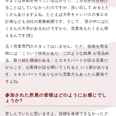
今までは依頼を待っているばかりで、こちらから仕掛け
ることはしていなかったのですが、洗い出して みるとた
くさんありますよね。たとえば大学キャンパスの省エネ
計画なども当社の業務範囲です。そして、 世の中にはた
くさんの大学があるわけですから、営業先もたくさん増
えるんです(笑)
元々営業専門のスタッフはいません。ただ、技術を売る
時には「こういう技術があり、このような効果 が見込め
る、取り組む価値がある」とエキスパートが語る言葉だ
からこそ、お客様が話を聞いてくれると いう面がありま
す。エキスパートでありながら営業力もあったら最強で
すよね。
参加された所員の皆様はどのようにお感じでし
ょうか?
苦しんでいたと思いますよ。目標を達成できなかったグ