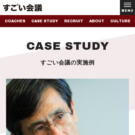
MENU
COACHES
CASE STUDY
RECRUIT
ABOUT
CULTURE
CASE STUDY
すごい会議の実施例