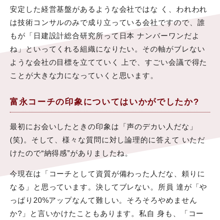
安定した経営基盤があるような会社ではな く、われわれ
は技術コンサルのみで成り立っている会社ですので、誰
もが「日建設計総合研究所って日本 ナンバーワンだよ
ね」といってくれる組織になりたい。その軸がブレない
ような会社の目標を立てていく 上で、すごい会議で得た
ことが大きな力になっていくと思います。
富永コーチの印象についてはいかがでしたか?
最初にお会いしたときの印象は「声のデカい人だな」
(笑)。そして、様々な質問に対し論理的に答えて いただ
けたので“納得感”がありましたね。
今現在は「コーチとして資質が備わった人だな、頼りに
なる」と思っています。決してブレない。所員 達が「や
っぱり20%アップなんて難しい。そろそろやめません
か?」と言いかけたこともあります。私自 身も、「コー