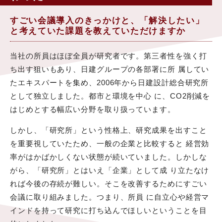
すごい会議導入のきっかけと、「解決したい」
と考えていた課題を教えていただけますか
当社の所員はほぼ全員が研究者です。第三者性を強く打
ち出す狙いもあり、日建グループの各部署に所 属してい
たエキスパートを集め、2006年から日建設計総合研究所
として独立しました。都市と環境を中心 に、CO2削減を
はじめとする幅広い分野を取り扱っています。
しかし、「研究所」という性格上、研究成果を出すこと
を重要視していたため、一般の企業と比較すると 経営効
率がはかばかしくない状態が続いていました。しかしな
がら、「研究所」とはいえ「企業」として成 り立たなけ
れば今後の存続が難しい。そこを改善するためにすごい
会議に取り組みました。つまり、所員 に自立心や経営マ
インドを持って研究に打ち込んでほしいということを目