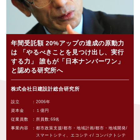
年間受託額 20%アップの達成の原動力
は 「やるべきことを見つけ出し、実行
する力」 誰もが「日本ナンバーワン」
と認める研究所へ
株式会社日建設計総合研究所
設立
2006年
資本金
１億円
従業員数
所員数:69名
事業内容
都市政策支援/都市・地域計画/都市・地域開発/
スマートシティ、エコシティ/ コンパクトシテ