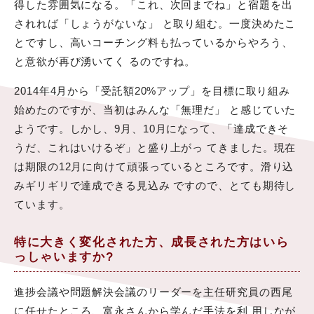
得した雰囲気になる。「これ、次回までね」と宿題を出
されれば「しょうがないな」 と取り組む。一度決めたこ
とですし、高いコーチング料も払っているからやろう、
と意欲が再び湧いてく るのですね。
2014年4月から「受託額20%アップ」を目標に取り組み
始めたのですが、当初はみんな「無理だ」 と感じていた
ようです。しかし、9月、10月になって、「達成できそ
うだ、これはいけるぞ」と盛り上がっ てきました。現在
は期限の12月に向けて頑張っているところです。滑り込
みギリギリで達成できる見込み ですので、とても期待し
ています。
特に大きく変化された方、成長された方はいら
っしゃいますか?
進捗会議や問題解決会議のリーダーを主任研究員の西尾
に任せたところ、富永さんから学んだ手法を利 用しなが