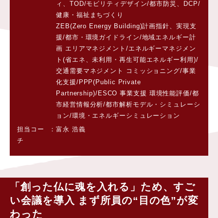
ィ、TOD/モビリティデザイン/都市防災、DCP/
健康・福祉まちづくり
ZEB(Zero Energy Building)計画指針、実現支
援/都市・環境ガイドライン/地域エネルギー計
画 エリアマネジメント/エネルギーマネジメン
ト(省エネ、未利用・再生可能エネルギー利用)/
交通需要マネジメント コミッショニング/事業
化支援/PPP(Public Private
Partnership)/ESCO 事業支援 環境性能評価/都
市経営情報分析/都市解析モデル・シミュレーシ
ョン/環境・エネルギーシミュレーション
担当コー
富永 浩義
チ
「創った仏に魂を入れる」ため、すご
い会議を導入 まず所員の“目の色”が変
わった