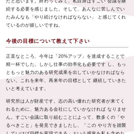
たと思います。終わってみて、私自身はすごい 会議を継
続する必要を感じました。そして、あんなに苦しんでい
たみんなも「やり続けなければならない」 と感じてくれ
ているのが嬉しいですね。
今後の目標について教えて下さい
正直なところ、今年は「20%アップ」を達成することで
精一杯でした。しかし仕事の効率化も必要です し、もっ
ともっと魅力のある研究成果を出していかなければなら
ない。これを来年、再来年の目標として 継続していきた
いと考えています。
研究所は人が財産です。志の高い優れた研究者が来てく
れるために、魅力ある会社にしていかなければ なりませ
ん。すごい会議に取り組むことによって、数多くの「や
るべきこと」を発見できましたし、「この やり方を踏襲
していけば目標を実現できる」という感覚を私も含めた