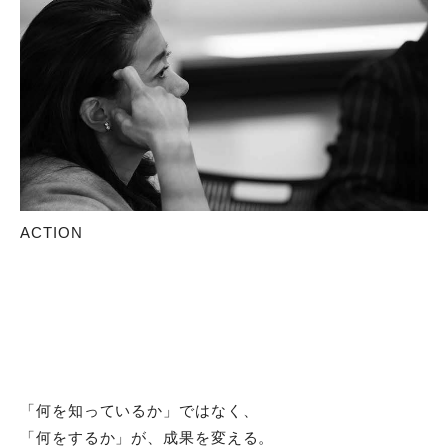
ACTION
「何を知っているか」ではなく、
「何をするか」が、成果を変える。