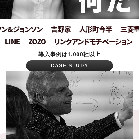
ン&ジョンソン
吉野家
人形町今半
三菱重
LINE
ZOZO
リンクアンドモチベーション
導入事例は1,000社以上
CASE STUDY