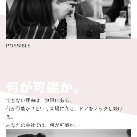
POSSIBLE
できない理由は、無限にある。
何が可能か？という立場に立ち、ドアをノックし続け
る。
あなたの会社では、何が可能か。