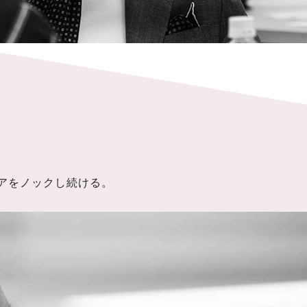
アをノックし続ける。