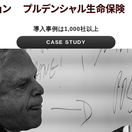
ルデンシャル生命保険
電通
導入事例は1,000社以上
CASE STUDY