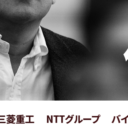
工
NTTグループ
バイク王