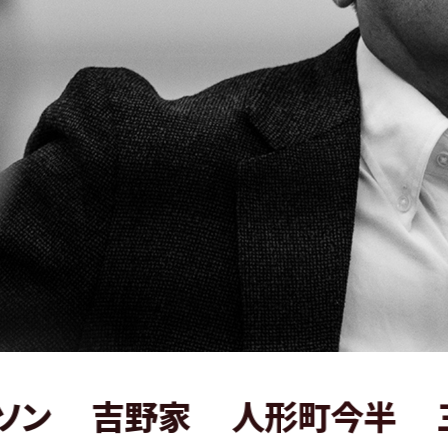
吉野家
人形町今半
三菱重