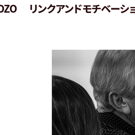
リンクアンドモチベーション
プ