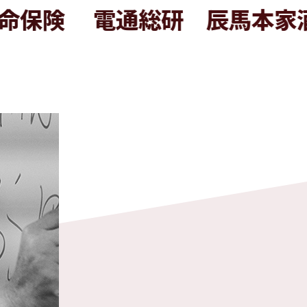
電通総研
辰馬本家酒造