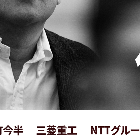
三菱重工
NTTグループ
バ