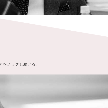
アをノックし続ける。