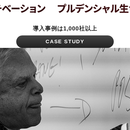
ョン
プルデンシャル生命保険
導入事例は1,000社以上
CASE STUDY