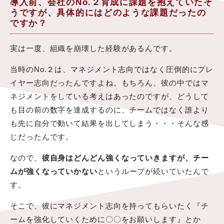
導入前、会社のNo.２育成に課題を抱えていたそ
うですが、具体的にはどのような課題だったの
ですか？
実は一度、組織を崩壊した経験があるんです。
当時のNo.２は、マネジメント志向ではなく圧倒的にプレ
イヤー志向だったんですよね。もちろん、彼の中ではマ
ネジメントをしている考えはあったのですが、どうして
も目の前の数字を達成するのに、チームではなく誰より
も先に自分で動いて結果を出してしまう・・・そんな感
じだったんです。
なので、
彼自身はどんどん強くなっていきますが、チー
ムが強くなっていかない
というループが続いていたんで
す。
そこで、彼にマネジメント志向を持ってもらいたく『チ
ームを強化していくために〇〇をお願いします』とか