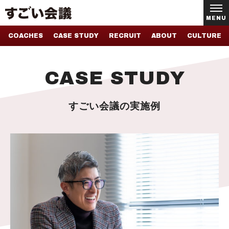
MENU
COACHES
CASE STUDY
RECRUIT
ABOUT
CULTURE
CASE STUDY
すごい会議の実施例