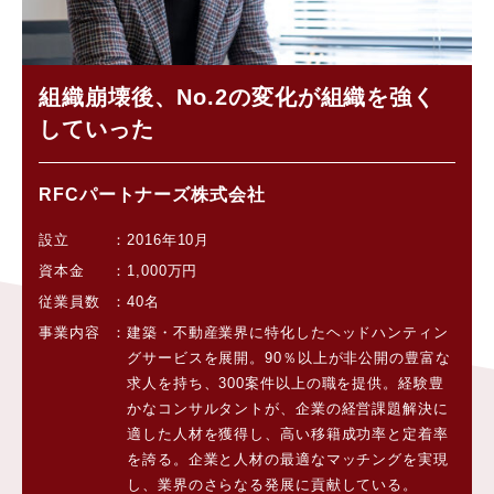
組織崩壊後、No.2の変化が組織を強く
していった
RFCパートナーズ株式会社
設立
2016年10月
資本金
1,000万円
従業員数
40名
事業内容
建築・不動産業界に特化したヘッドハンティン
グサービスを展開。90％以上が非公開の豊富な
求人を持ち、300案件以上の職を提供。経験豊
かなコンサルタントが、企業の経営課題解決に
適した人材を獲得し、高い移籍成功率と定着率
を誇る。企業と人材の最適なマッチングを実現
し、業界のさらなる発展に貢献している。