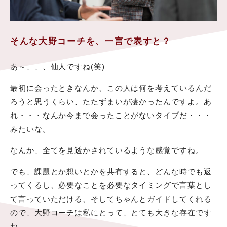
そんな大野コーチを、一言で表すと？
あ～、、、仙人ですね(笑)
最初に会ったときなんか、この人は何を考えているんだ
ろうと思うくらい、たたずまいが凄かったんですよ。あ
れ・・・なんか今まで会ったことがないタイプだ・・・
みたいな。
なんか、全てを見透かされているような感覚ですね。
でも、課題とか想いとかを共有すると、どんな時でも返
ってくるし、必要なことを必要なタイミングで言葉とし
て言っていただける、そしてちゃんとガイドしてくれる
ので、大野コーチは私にとって、とても大きな存在です
ね。