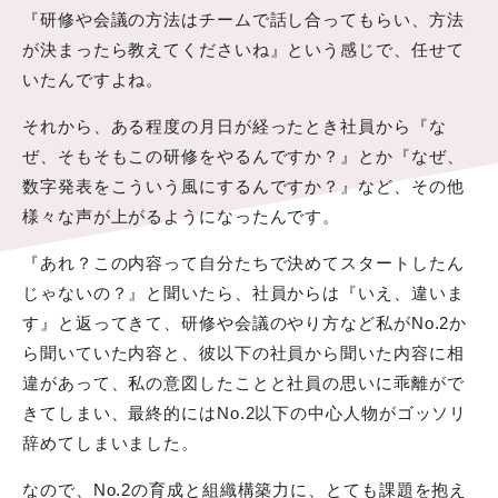
『研修や会議の方法はチームで話し合ってもらい、方法
が決まったら教えてくださいね』という感じで、任せて
いたんですよね。
それから、ある程度の月日が経ったとき社員から『な
ぜ、そもそもこの研修をやるんですか？』とか『なぜ、
数字発表をこういう風にするんですか？』など、その他
様々な声が上がるようになったんです。
『あれ？この内容って自分たちで決めてスタートしたん
じゃないの？』と聞いたら、社員からは『いえ、違いま
す』と返ってきて、研修や会議のやり方など私がNo.2か
ら聞いていた内容と、彼以下の社員から聞いた内容に相
違があって、私の意図したことと社員の思いに乖離がで
きてしまい、最終的にはNo.2以下の中心人物がゴッソリ
辞めてしまいました。
なので、No.2の育成と組織構築力に、とても課題を抱え