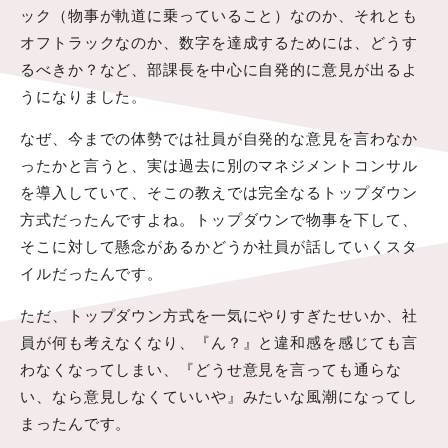
ック（物事が軌道に乗っていること）なのか、それとも
オフトラックなのか、数字を達成するためには、どうす
るべきか？など、部課長を中心に自発的に意見が出るよ
うになりました。
なぜ、今までの体勢では社員が自発的な意見を言わなか
ったかと言うと、実は過去に別のマネジメントコンサル
を導入していて、そこの教えでは完全なるトップダウン
方式だったんですよね。トップダウンで物事を下して、
そこに対して懸念があるかどうか社員が話していくスタ
イルだったんです。
ただ、トップダウン方式を一気にやりすぎたせいか、社
員が何も考えなくなり、『ん？』と違和感を感じても言
わなくなってしまい、『どうせ意見を言っても通らな
い、なら意見しなくていいや』みたいな風潮になってし
まったんです。