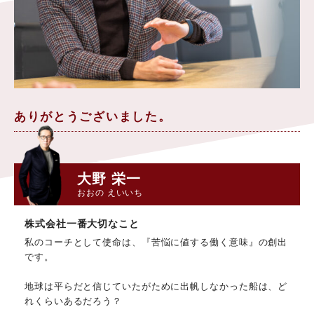
ありがとうございました。
大野 栄一
おおの えいいち
株式会社一番大切なこと
私のコーチとして使命は、『苦悩に値する働く意味』の創出
です。
地球は平らだと信じていたがために出帆しなかった船は、ど
れくらいあるだろう？