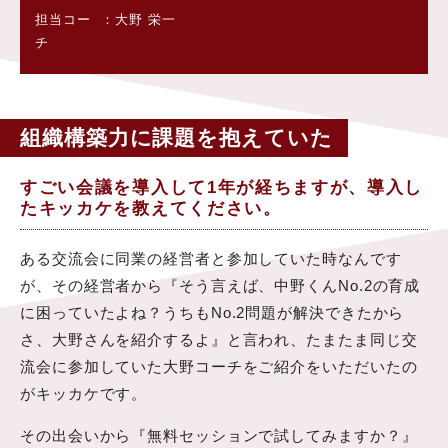
担当コー
大野 栄一
チ
組織構築力に課題を抱えていた
すごい会議を導入して1年が経ちますが、導入し
たキッカケを教えてください。
ある交流会に同業の経営者と参加していた時なんです
が、その経営者から『そう言えば、中野くんNo.2の育成
に困っていたよね？うちもNo.2問題が解決できたから
さ、大野さんを紹介するよ』と言われ、たまたま同じ交
流会に参加していた大野コーチをご紹介をいただいたの
がキッカケです。
その出会いから『無料セッションで試してみますか？』