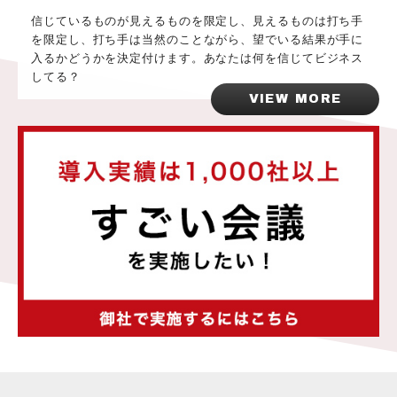
信じているものが見えるものを限定し、見えるものは打ち手
を限定し、打ち手は当然のことながら、望でいる結果が手に
入るかどうかを決定付けます。あなたは何を信じてビジネス
してる？
VIEW MORE