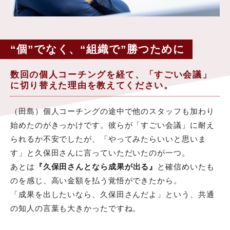
“個”でなく、“組織で”勝つために
数回の個人コーチングを経て、「すごい会議」
に切り替えた理由を教えてください。
（田島）個人コーチングの途中で他のスタッフも加わり
始めたのがきっかけです。彼らが「すごい会議」に耐え
られるか不安でしたが、「やってみたらいいと思いま
す」と久保田さんに言っていただいたのが一つ。
あとは
『久保田さんとなら成果が出る』
と確信めいたも
のを感じ、高い金額を払う覚悟ができたから。
「成果を出したいなら、久保田さんだよ」という、共通
の知人の言葉も大きかったですね。