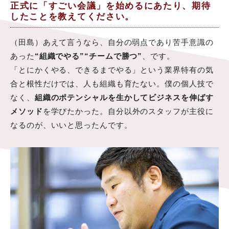
正式に「すごい会議」を始めるにあたり、期待
したことを教えてください。
（田島）あえて言うなら、自分の弱点であり苦手意識の
あった
“組織でやる”“チームで勝つ”
、です。
「とにかくやる、できるまでやる」という業界特有の気
合と根性だけでは、人も組織も育たない。僕の個人技で
なく、
組織のポテンシャルを生かしてビジネスを伸ばす
メソッド
を学びたかった。自分以外のスタッフが主役に
なるのが、いいと思ったんです。