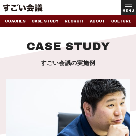
MENU
COACHES
CASE STUDY
RECRUIT
ABOUT
CULTURE
CASE STUDY
すごい会議の実施例