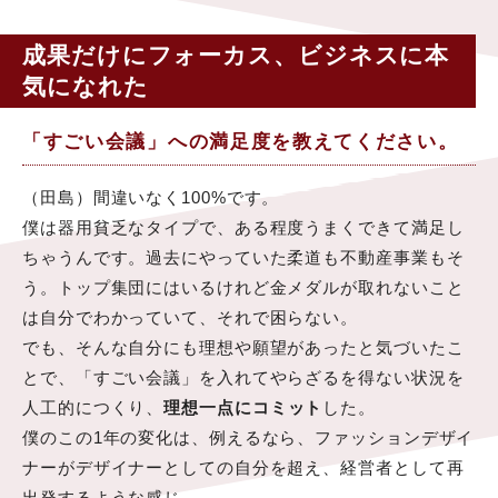
成果だけにフォーカス、ビジネスに本
気になれた
「すごい会議」への満足度を教えてください。
（田島）間違いなく100%です。
僕は器用貧乏なタイプで、ある程度うまくできて満足し
ちゃうんです。過去にやっていた柔道も不動産事業もそ
う。トップ集団にはいるけれど金メダルが取れないこと
は自分でわかっていて、それで困らない。
でも、そんな自分にも理想や願望があったと気づいたこ
とで、「すごい会議」を入れてやらざるを得ない状況を
人工的につくり、
理想一点にコミット
した。
僕のこの1年の変化は、例えるなら、ファッションデザイ
ナーがデザイナーとしての自分を超え、経営者として再
出発するような感じ。