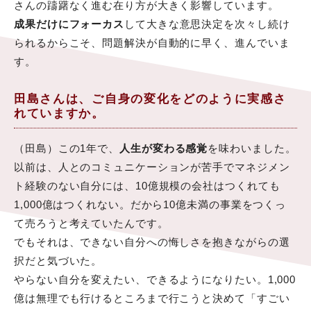
さんの躊躇なく進む在り方が大きく影響しています。
成果だけにフォーカス
して大きな意思決定を次々し続け
られるからこそ、問題解決が自動的に早く、進んでいま
す。
田島さんは、ご自身の変化をどのように実感さ
れていますか。
（田島）この1年で、
人生が変わる感覚
を味わいました。
以前は、人とのコミュニケーションが苦手でマネジメン
ト経験のない自分には、10億規模の会社はつくれても
1,000億はつくれない。だから10億未満の事業をつくっ
て売ろうと考えていたんです。
でもそれは、できない自分への悔しさを抱きながらの選
択だと気づいた。
やらない自分を変えたい、できるようになりたい。1,000
億は無理でも行けるところまで行こうと決めて「すごい