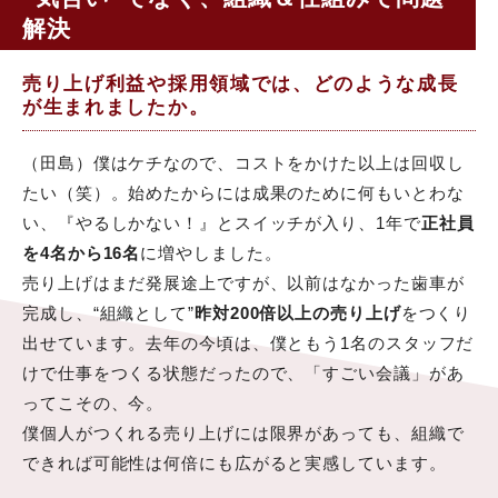
解決
売り上げ利益や採用領域では、どのような成長
が生まれましたか。
（田島）僕はケチなので、コストをかけた以上は回収し
たい（笑）。始めたからには成果のために何もいとわな
い、『やるしかない！』とスイッチが入り、1年で
正社員
を4名から16名
に増やしました。
売り上げはまだ発展途上ですが、以前はなかった歯車が
完成し、“組織として”
昨対200倍以上の売り上げ
をつくり
出せています。去年の今頃は、僕ともう1名のスタッフだ
けで仕事をつくる状態だったので、「すごい会議」があ
ってこその、今。
僕個人がつくれる売り上げには限界があっても、組織で
できれば可能性は何倍にも広がると実感しています。