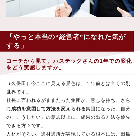
「やっと本当の“経営者”になれた気が
する」
コーチから見て、ハステックさんの1年での変化
をどう実感しますか。
（久保田）今ここに見える景色は、１年前とは全くの別
世界です。
社長に言われるがままだった集団が、意志を持ち、さら
に
成功を意図して方法を変えられる
集団になった。自分
の「こうしたい」の意志以上に、成果の出る方法を優先
できる方々です。
人材がそろい、適材適所が実現している根本には、田島