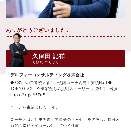
ありがとうございました。
久保田 記祥
くぼた のりよし
デルフィーコンサルティング株式会社
◆2025＜5年連続＞すごい会議コーチ内売上実績No.1◆
TOKYO MX「企業家たちの挑戦ストーリー 」第42回 出演
https://x.gd/i5FaE
コーチを生業にして12年。
コーチとは、仕事を通して自分の「幸せ」を体感し、自分と
顧客の幸せをイコールにしていく仕事。