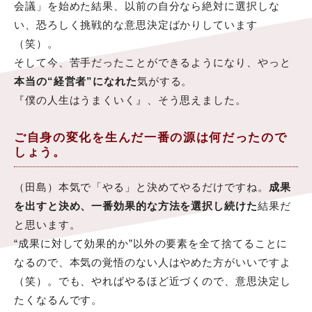
会議」を始めた結果、以前の自分なら絶対に選択しな
い、恐ろしく挑戦的な意思決定ばかりしています
（笑）。
そして今、苦手だったことができるようになり、やっと
本当の“経営者”になれた
気がする。
『僕の人生はうまくいく』、そう思えました。
ご自身の変化を生んだ一番の源は何だったので
しょう。
（田島）本気で「やる」と決めてやるだけですね。
成果
を出すと決め、一番効果的な方法を選択し続けた
結果だ
と思います。
“成果に対して効果的か”以外の要素を全て捨てることに
なるので、本気の覚悟のない人はやめた方がいいですよ
（笑）。でも、やればやるほど近づくので、意思決定し
たくなるんです。