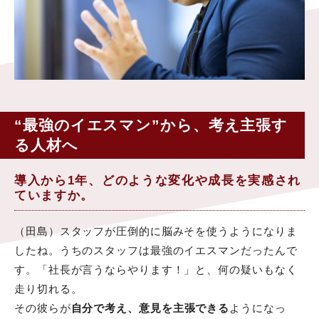
“最強のイエスマン”から、考え主張す
る人材へ
導入から1年、どのような変化や成長を実感され
ていますか。
（田島）スタッフが圧倒的に脳みそを使うようになりま
したね。うちのスタッフは最強のイエスマンだったんで
す。「社長が言うならやります！」と、何の疑いもなく
走り切れる。
その彼らが
自分で考え、意見を主張できる
ようになっ