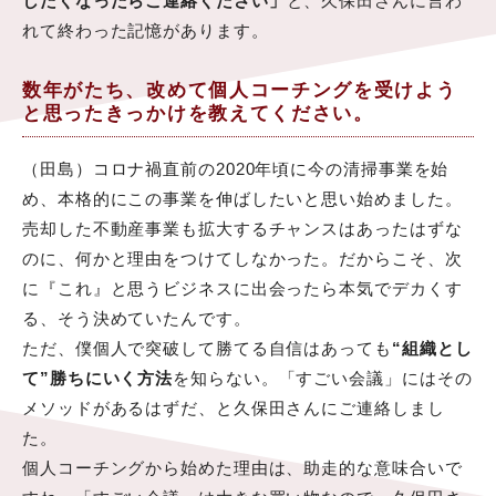
したくなったらご連絡ください」
と、久保田さんに言わ
れて終わった記憶があります。
数年がたち、改めて個人コーチングを受けよう
と思ったきっかけを教えてください。
（田島）コロナ禍直前の2020年頃に今の清掃事業を始
め、本格的にこの事業を伸ばしたいと思い始めました。
売却した不動産事業も拡大するチャンスはあったはずな
のに、何かと理由をつけてしなかった。だからこそ、次
に『これ』と思うビジネスに出会ったら本気でデカくす
る、そう決めていたんです。
ただ、僕個人で突破して勝てる自信はあっても
“組織とし
て”勝ちにいく方法
を知らない。「すごい会議」にはその
メソッドがあるはずだ、と久保田さんにご連絡しまし
た。
個人コーチングから始めた理由は、助走的な意味合いで