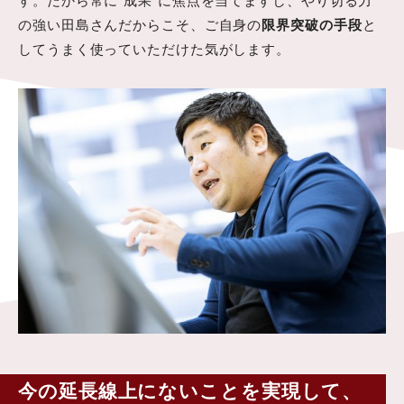
す。だから常に“成果”に焦点を当てますし、やり切る力
の強い田島さんだからこそ、ご自身の
限界突破の手段
と
してうまく使っていただけた気がします。
今の延長線上にないことを実現して、