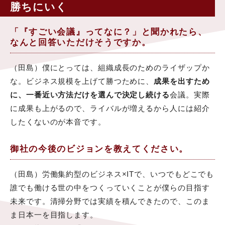
勝ちにいく
「『すごい会議』ってなに？」と聞かれたら、
なんと回答いただけそうですか。
（田島）僕にとっては、組織成長のためのライザップか
な。ビジネス規模を上げて勝つために、
成果を出すため
に、一番近い方法だけを選んで決定し続ける
会議。実際
に成果も上がるので、ライバルが増えるから人には紹介
したくないのが本音です。
御社の今後のビジョンを教えてください。
（田島）労働集約型のビジネス×ITで、いつでもどこでも
誰でも働ける世の中をつくっていくことが僕らの目指す
未来です。清掃分野では実績を積んできたので、このま
ま日本一を目指します。