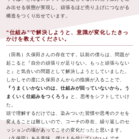
み出せる状態が実現し、頑張るほど売り上げにつながる
構造をつくり出せています。
“仕組み”で解決しようと、意識が変化したきっ
かけを教えてください。
（田島）久保田さんの存在です。以前の僕らは、問題が
起こると『自分の頑張りが足りない。もっと頑張らない
と』と気合いの問題として解決しようとしていました。
しかしその度に久保田さんからの指摘が入ることで、
『うまくいかないのは、仕組みが回っていないから。う
まくいく仕組みをつくろう』
と、思考をシフトしていけ
た。
頭で理解するだけでは、染みついた習慣や思考のクセを
変えることは難しいので、コーチの存在、繰り返しのセ
ッションの場があってこその変化だったと思います。
（久保田）ある意味、僕は人を信じていないんです