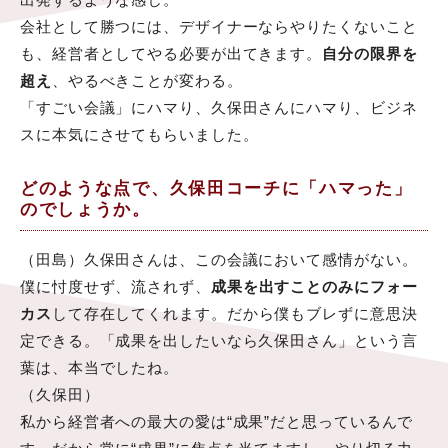
会社として勝つには、デザイナーならやりたくないこと
も、経営者としてやる必要が出てきます。
自分の限界を
超え
、やるべきことが変わる。
「すごい会議」にハマり、久保田さんにハマり、ビジネ
スに本気にさせてもらいました。
どのような点で、久保田コーチに「ハマった」
のでしょうか。
（田島）久保田さんは、この会議において感情がない。
僕に忖度せず、流されず、
成果を出すことのみにフォー
カス
して存在してくれます。だから僕もブレずに意思決
定できる。「成果を出したいなら久保田さん」という言
葉は、本当でしたね。
（久保田）
私から経営者への最大の愛は“成果”だと思っているんで