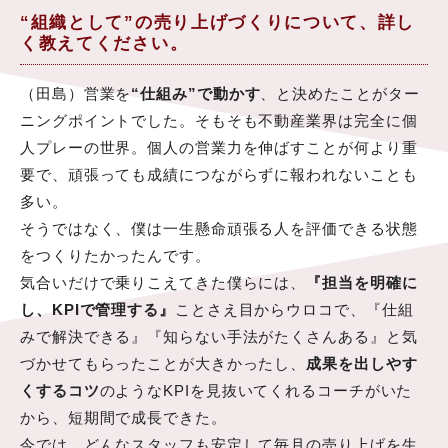
“組織として”の売り上げづくりについて、詳し
く教えてください。
（田島）営業を
“仕組み”で動かす
、と決めたことがター
ニングポイントでした。そもそも不動産業界は完全に個
人プレーの世界。個人の営業力を伸ばすことが何より重
要で、頑張っても成績につながらずに報われないことも
多い。
そうではなく、僕は一生懸命頑張る人を評価できる状態
をつくりたかったんです。
気合いだけで乗りこえてきた僕らには、
『担当を明確に
し、KPIで管理する』
ことさえ目からウロコで、『仕組
みで解決できる』『知らない手法がたくさんある』と気
づかせてもらったことが大きかったし、
成果を出しやす
くするコツ
のようなKPIを見抜いてくれるコーチがいた
から、短期間で成長できた。
今では、どんなスタッフも安定して毎月の売り上げを生