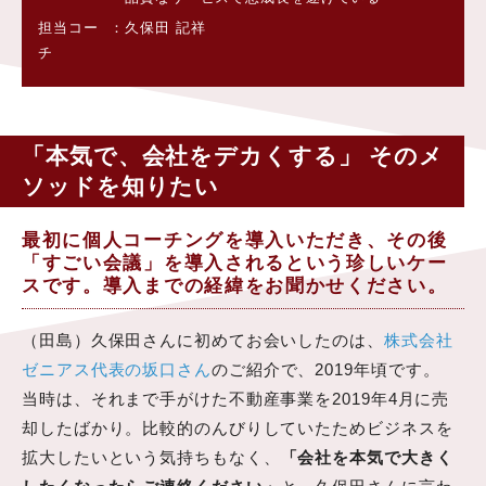
担当コー
久保田 記祥
チ
「本気で、会社をデカくする」 そのメ
ソッドを知りたい
最初に個人コーチングを導入いただき、その後
「すごい会議」を導入されるという珍しいケー
スです。導入までの経緯をお聞かせください。
（田島）久保田さんに初めてお会いしたのは、
株式会社
ゼニアス代表の坂口さん
のご紹介で、2019年頃です。
当時は、それまで手がけた不動産事業を2019年4月に売
却したばかり。比較的のんびりしていたためビジネスを
拡大したいという気持ちもなく、
「会社を本気で大きく