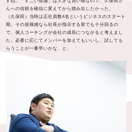
すね。「すごい会議」は大きな買い物なので、久保田さ
んへの信頼を確信に変えてから踏み出したかった。
（久保田）当時は正社員数4名というビジネスのスタート
期。その規模感なら社長が指示する形でも十分回るの
で、個人コーチングが会社の成長につながると考えまし
た。必要に応じてメンバーを加えてもいいし、試しても
らうことが一番早いかな、と。