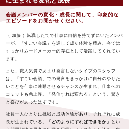
に生まれる変化と成長
会議メンバーの変化・成長に関して、印象的な
エピソードをお聞かせください。
（ 加藤 ）転職したてで仕事に自信を持てずにいたメンバ
ーが、「すごい会議」を通して成功体験を積み、今では
すっかりムードメーカー的存在として活躍してくれてい
ます。
また、職人気質であまり発言しないタイプのスタッフ
は、「すごい会議」での発言をきっかけに自分のやりた
いことを仕事に連動させるチャンスが生まれ、仕事への
コミットも急上昇。「発信すれば変わる」という、驚き
と喜びがあったはずです。
社員一人ひとりに挑戦と成功体験があり、それぞれに成
長が生まれている。
「どのようにすればできるか」
とい