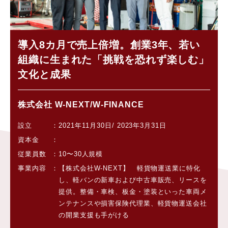
導入8カ月で売上倍増。創業3年、若い
組織に生まれた「挑戦を恐れず楽しむ」
文化と成果
株式会社 W-NEXT/W-FINANCE
設立
2021年11月30日/ 2023年3月31日
資本金
従業員数
10〜30人規模
事業内容
【株式会社W-NEXT】 軽貨物運送業に特化
し、軽バンの新車および中古車販売、リースを
提供。整備・車検、板金・塗装といった車両メ
ンテナンスや損害保険代理業、軽貨物運送会社
の開業支援も手がける