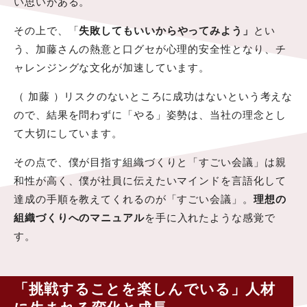
い思いがある。
その上で、「
失敗してもいいからやってみよう」
とい
う、加藤さんの熱意と口グセが心理的安全性となり、チ
ャレンジングな文化が加速しています。
（ 加藤 ）リスクのないところに成功はないという考えな
ので、結果を問わずに「やる」姿勢は、当社の理念とし
て大切にしています。
その点で、僕が目指す組織づくりと「すごい会議」は親
和性が高く、僕が社員に伝えたいマインドを言語化して
達成の手順を教えてくれるのが「すごい会議」。
理想の
組織づくりへのマニュアル
を手に入れたような感覚で
す。
「挑戦することを楽しんでいる」人材