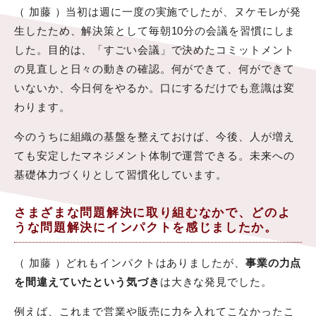
（ 加藤 ）当初は週に一度の実施でしたが、ヌケモレが発
生したため、解決策として毎朝10分の会議を習慣にしま
した。目的は、「すごい会議」で決めたコミットメント
の見直しと日々の動きの確認。何ができて、何ができて
いないか、今日何をやるか。口にするだけでも意識は変
わります。
今のうちに組織の基盤を整えておけば、今後、人が増え
ても安定したマネジメント体制で運営できる。未来への
基礎体力づくりとして習慣化しています。
さまざまな問題解決に取り組むなかで、どのよ
うな問題解決にインパクトを感じましたか。
（ 加藤 ）どれもインパクトはありましたが、
事業の力点
を間違えていたという気づき
は大きな発見でした。
例えば、これまで営業や販売に力を入れてこなかったこ