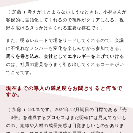
（ 加藤 ）考えがまとまらないようなときも、小林さんが
客観的に言語化してくれるので視界がクリアになる。視
野を広げるきっかけをくれる重要な存在です。
また、明るいムードで場をリードしてくれるので、会議
に不慣れなメンバーも変化を楽しみながら参加できる。
周りを巻き込み、会社としてエネルギーを上げていける
のは、社員の意見をうまく引き出してくれるコーチがい
てこそです。
現在までの導入の満足度をお聞きすると何％で
すか。
（ 加藤 ）120％です。2024年12月期日の目標である「売
上3倍」を達成するプロセスはまだ明確には見えてないも
のの、組織や人材の成長実感は目覚ましいものがありま