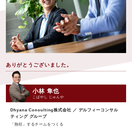
ありがとうございました。
小林 隼也
こばやし じゅんや
Dhyana Consulting株式会社 ／ デルフィーコンサル
ティング グループ
「熱狂」するチームをつくる