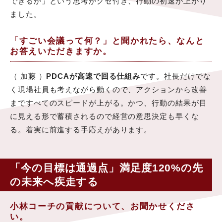
できるか」という思考がクセ付き、行動の初速が上がり
ました。
「すごい会議って何？」と聞かれたら、なんと
お答えいただきますか。
（ 加藤 ）
PDCAが高速で回る仕組み
です。社長だけでな
く現場社員も考えながら動くので、アクションから改善
まですべてのスピードが上がる。かつ、行動の結果が目
に見える形で蓄積されるので経営の意思決定も早くな
る。着実に前進する手応えがあります。
「今の目標は通過点」満足度120%の先
の未来へ疾走する
小林コーチの貢献について、お聞かせくださ
い。