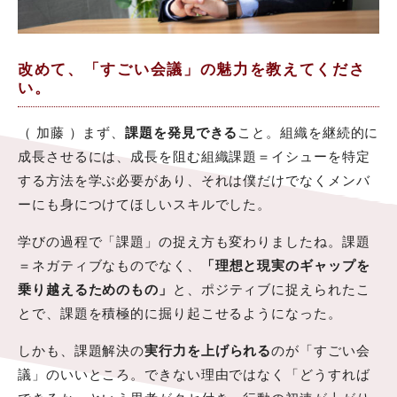
改めて、「すごい会議」の魅力を教えてくださ
い。
（ 加藤 ）まず、
課題を発見できる
こと。組織を継続的に
成長させるには、成長を阻む組織課題＝イシューを特定
する方法を学ぶ必要があり、それは僕だけでなくメンバ
ーにも身につけてほしいスキルでした。
学びの過程で「課題」の捉え方も変わりましたね。課題
＝ネガティブなものでなく、
「理想と現実のギャップを
乗り越えるためのもの」
と、ポジティブに捉えられたこ
とで、課題を積極的に掘り起こせるようになった。
しかも、課題解決の
実行力を上げられる
のが「すごい会
議」のいいところ。できない理由ではなく「どうすれば