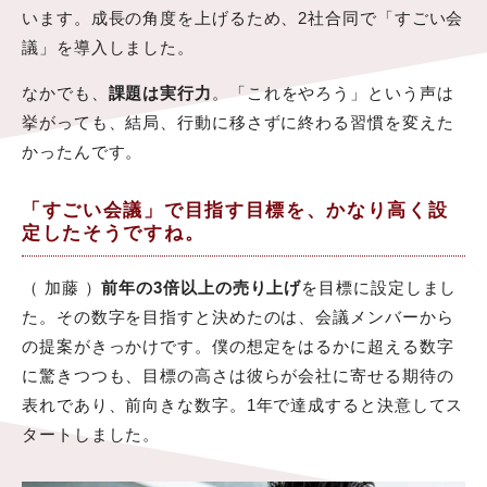
います。成長の角度を上げるため、2社合同で「すごい会
議」を導入しました。
なかでも、
課題は実行力
。「これをやろう」という声は
挙がっても、結局、行動に移さずに終わる習慣を変えた
かったんです。
「すごい会議」で目指す目標を、かなり高く設
定したそうですね。
（ 加藤 ）
前年の3倍以上の売り上げ
を目標に設定しまし
た。その数字を目指すと決めたのは、会議メンバーから
の提案がきっかけです。僕の想定をはるかに超える数字
に驚きつつも、目標の高さは彼らが会社に寄せる期待の
表れであり、前向きな数字。1年で達成すると決意してス
タートしました。