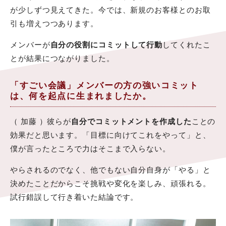
が少しずつ見えてきた。今では、新規のお客様とのお取
引も増えつつあります。
メンバーが
自分の役割にコミットして行動
してくれたこ
とが結果につながりました。
「すごい会議」メンバーの方の強いコミット
は、何を起点に生まれましたか。
（ 加藤 ）彼らが
自分でコミットメントを作成した
ことの
効果だと思います。「目標に向けてこれをやって」と、
僕が言ったところで力はそこまで入らない。
やらされるのでなく、他でもない自分自身が「やる」と
決めたことだからこそ挑戦や変化を楽しみ、頑張れる。
試行錯誤して行き着いた結論です。