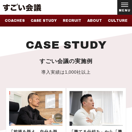
MENU
COACHES
CASE STUDY
RECRUIT
ABOUT
CULTURE
CASE STUDY
すごい会議の実施例
導入実績は1,000社以上
「前提を疑え、自分を疑
「勝てる仕組み」から「勝